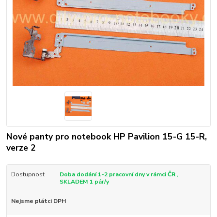
Nové panty pro notebook HP Pavilion 15-G 15-R,
verze 2
Dostupnost
Doba dodání 1-2 pracovní dny v rámci ČR ,
SKLADEM 1 pár/y
Nejsme plátci DPH