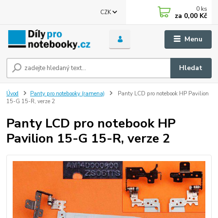
0
ks
CZK
za
0,00 Kč
Menu
Hledat
Úvod
Panty pro notebooky (ramena)
Panty LCD pro notebook HP Pavilion
15-G 15-R, verze 2
Panty LCD pro notebook HP
Pavilion 15-G 15-R, verze 2