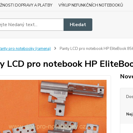
ŽNOSTI DOPRAVY A PLATBY
VÝKUP NEFUNKČNÍCH NOTEBOOKŮ
Hledat
anty pro notebooky (ramena)
Panty LCD pro notebook HP EIiteBook 8
y LCD pro notebook HP EIiteBo
Nové
Dos
Nej