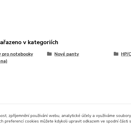
zařazeno v kategoriích
 pro notebooky
Nové panty
HP/
ena)
nost, zpříjemnění používání webu, analytické účely a využíváme soubory
ch preferencí cookies můžete kdykoli upravit odkazem ve spodní části 