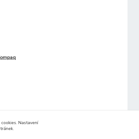
Compaq
 cookies. Nastavení
stránek.