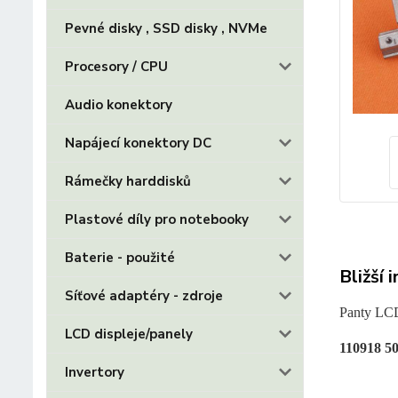
Pevné disky , SSD disky , NVMe
Procesory / CPU
Audio konektory
Napájecí konektory DC
Rámečky harddisků
Plastové díly pro notebooky
Baterie - použité
Bližší 
Síťové adaptéry - zdroje
Panty LCD
LCD displeje/panely
110918 50
Invertory