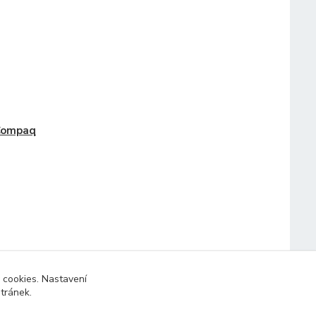
Compaq
 cookies. Nastavení
stránek.