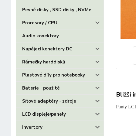
Pevné disky , SSD disky , NVMe
Procesory / CPU
Audio konektory
Napájecí konektory DC
Rámečky harddisků
Plastové díly pro notebooky
Baterie - použité
Bližší 
Síťové adaptéry - zdroje
Panty LC
LCD displeje/panely
Invertory