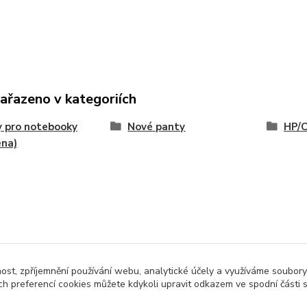
zařazeno v kategoriích
 pro notebooky
Nové panty
HP/
ena)
nost, zpříjemnění používání webu, analytické účely a využíváme soubory
ch preferencí cookies můžete kdykoli upravit odkazem ve spodní části 