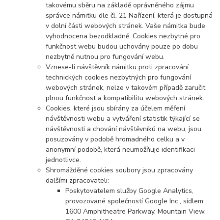
takovému sběru na základě oprávněného zájmu
správce námitku dle čl. 21 Nařízení, která je dostupná
v dolní části webových stránek. Vaše námitka bude
vyhodnocena bezodkladně. Cookies nezbytné pro
funkčnost webu budou uchovány pouze po dobu
nezbytně nutnou pro fungování webu.
Vznese-li návštěvník námitku proti zpracování
technických cookies nezbytných pro fungování
webových stránek, nelze v takovém případě zaručit
plnou funkčnost a kompatibilitu webových stránek.
Cookies, které jsou sbírány za účelem měření
návštěvnosti webu a vytváření statistik týkající se
návštěvnosti a chování návštěvníků na webu, jsou
posuzovány v podobě hromadného celku a v
anonymní podobě, která neumožňuje identifikaci
jednotlivce.
Shromážděné cookies soubory jsou zpracovány
dalšími zpracovateli:
Poskytovatelem služby Google Analytics,
provozované společností Google Inc., sídlem
1600 Amphitheatre Parkway, Mountain View,