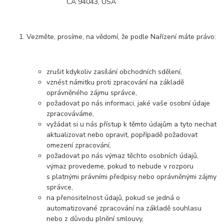
CA 94043, USA
Vezměte, prosíme, na vědomí, že podle Nařízení máte právo:
zrušit kdykoliv zasílání obchodních sdělení,
vznést námitku proti zpracování na základě
oprávněného zájmu správce,
požadovat po nás informaci, jaké vaše osobní údaje
zpracováváme,
vyžádat si u nás přístup k těmto údajům a tyto nechat
aktualizovat nebo opravit, popřípadě požadovat
omezení zpracování,
požadovat po nás výmaz těchto osobních údajů,
výmaz provedeme, pokud to nebude v rozporu
s platnými právními předpisy nebo oprávněnými zájmy
správce,
na přenositelnost údajů, pokud se jedná o
automatizované zpracování na základě souhlasu
nebo z důvodu plnění smlouvy,