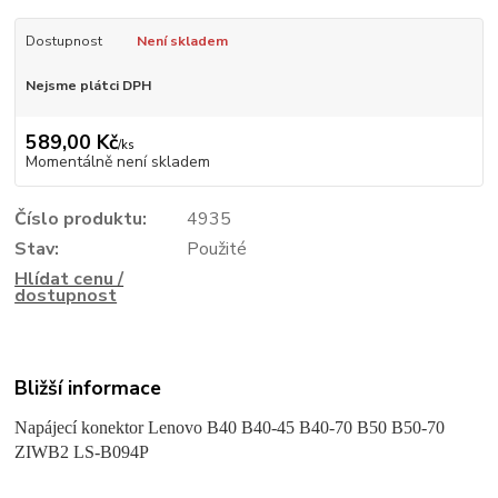
Dostupnost
Není skladem
Nejsme plátci DPH
589,00 Kč
/
ks
Momentálně není skladem
Číslo produktu:
4935
Stav:
Použité
Hlídat cenu /
dostupnost
Bližší informace
Napájecí konektor Lenovo B40 B40-45 B40-70 B50 B50-70
ZIWB2 LS-B094P