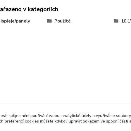
zařazeno v kategoriích
ispleje/panely
Použité
10.1
nost, zpříjemnění používání webu, analytické účely a využíváme soubory
ch preferencí cookies můžete kdykoli upravit odkazem ve spodní části 