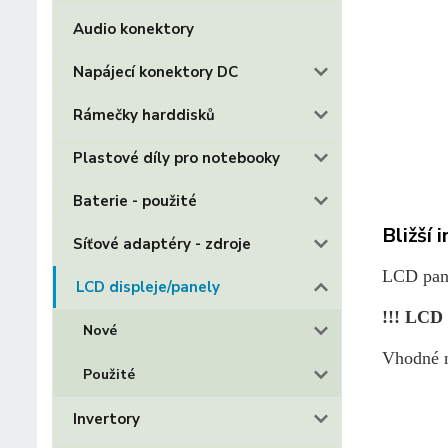
Audio konektory
Napájecí konektory DC
Rámečky harddisků
Plastové díly pro notebooky
Baterie - použité
Bližší 
Síťové adaptéry - zdroje
LCD pane
LCD displeje/panely
!!! LCD 
Nové
Vhodné n
Použité
Invertory