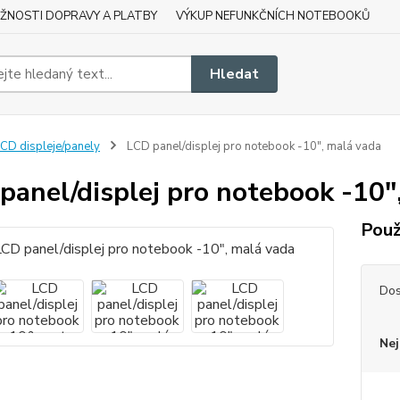
ŽNOSTI DOPRAVY A PLATBY
VÝKUP NEFUNKČNÍCH NOTEBOOKŮ
Hledat
CD displeje/panely
LCD panel/displej pro notebook -10", malá vada
panel/displej pro notebook -10"
Použ
Dos
Nej