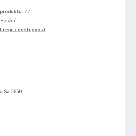
 produktu:
771
Použité
t cenu / dostupnost
o Sa 3650