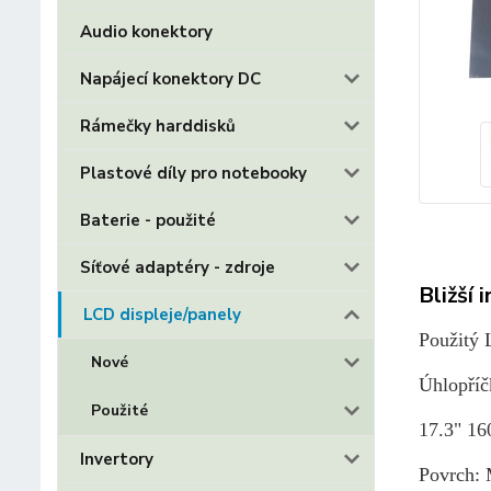
Audio konektory
Napájecí konektory DC
Rámečky harddisků
Plastové díly pro notebooky
Baterie - použité
Síťové adaptéry - zdroje
Bližší 
LCD displeje/panely
Použitý 
Nové
Úhlopříčk
Použité
17.3" 1
Invertory
Povrch: