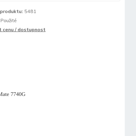
 produktu:
5481
Použité
t cenu / dostupnost
lMate 7740G