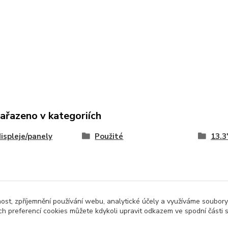
zařazeno v kategoriích
ispleje/panely
Použité
13.3
nost, zpříjemnění používání webu, analytické účely a využíváme soubory
ch preferencí cookies můžete kdykoli upravit odkazem ve spodní části 