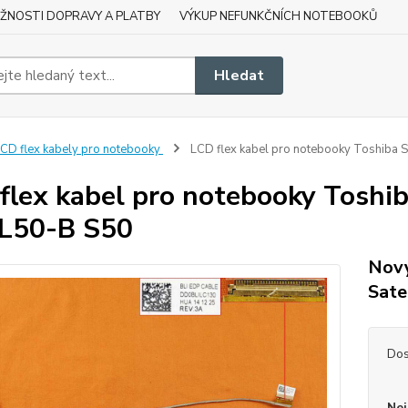
ŽNOSTI DOPRAVY A PLATBY
VÝKUP NEFUNKČNÍCH NOTEBOOKŮ
Hledat
CD flex kabely pro notebooky
LCD flex kabel pro notebooky Toshiba 
flex kabel pro notebooky Toshi
L50-B S50
Nový
Sate
Dos
Nej