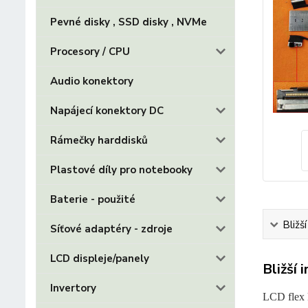
Pevné disky , SSD disky , NVMe
Procesory / CPU
Audio konektory
Napájecí konektory DC
Rámečky harddisků
Plastové díly pro notebooky
Baterie - použité
Bližš
Síťové adaptéry - zdroje
LCD displeje/panely
Bližší 
Invertory
LCD flex 