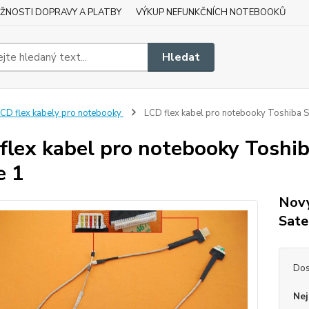
ŽNOSTI DOPRAVY A PLATBY
VÝKUP NEFUNKČNÍCH NOTEBOOKŮ
Hledat
CD flex kabely pro notebooky
LCD flex kabel pro notebooky Toshiba S
flex kabel pro notebooky Toshib
e 1
Nový
Sate
Dos
Nej