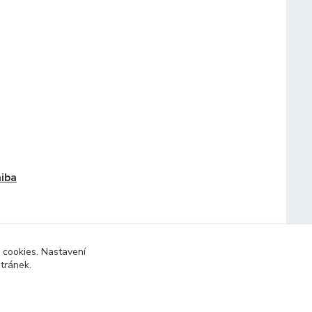
iba
 cookies. Nastavení
stránek.