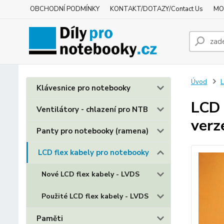
OBCHODNÍ PODMÍNKY
KONTAKT/DOTAZY/Contact Us
MO
Úvod
L
Klávesnice pro notebooky
LCD 
Ventilátory - chlazení pro NTB
verz
Panty pro notebooky (ramena)
LCD flex kabely pro notebooky
Nové LCD flex kabely - LVDS
Použité LCD flex kabely - LVDS
Paměti