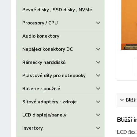
Pevné disky , SSD disky , NVMe
Procesory / CPU
Audio konektory
Napájecí konektory DC
Rámečky harddisků
Plastové díly pro notebooky
Baterie - použité
Bližš
Síťové adaptéry - zdroje
LCD displeje/panely
Bližší 
Invertory
LCD flex 