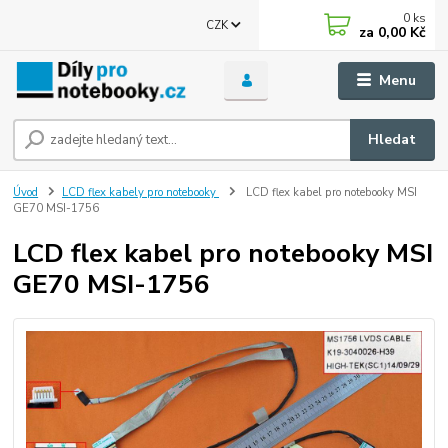
0
ks
CZK
za
0,00 Kč
Menu
Hledat
Úvod
LCD flex kabely pro notebooky
LCD flex kabel pro notebooky MSI
GE70 MSI-1756
LCD flex kabel pro notebooky MSI
GE70 MSI-1756