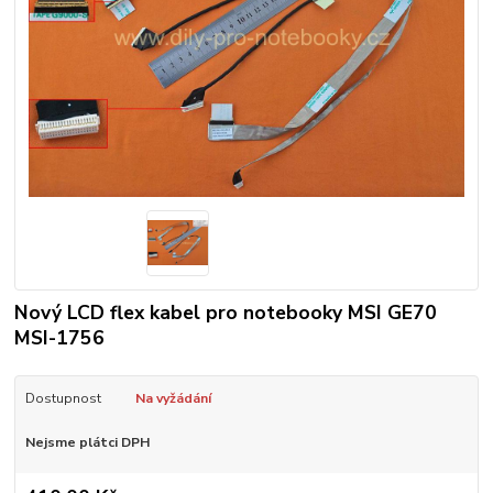
Nový LCD flex kabel pro notebooky MSI GE70
MSI-1756
Dostupnost
Na vyžádání
Nejsme plátci DPH