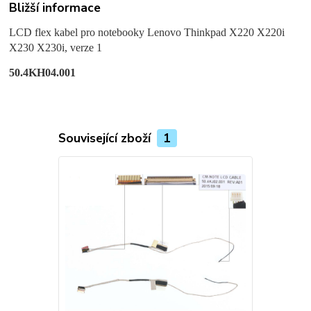
Bližší informace
LCD flex kabel pro notebooky Lenovo Thinkpad X220 X220i
X230 X230i, verze 1
50.4KH04.001
Související zboží
1