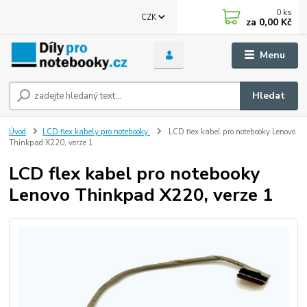
0
ks
CZK
za
0,00 Kč
Menu
Hledat
Úvod
LCD flex kabely pro notebooky
LCD flex kabel pro notebooky Lenovo
Thinkpad X220, verze 1
LCD flex kabel pro notebooky
Lenovo Thinkpad X220, verze 1