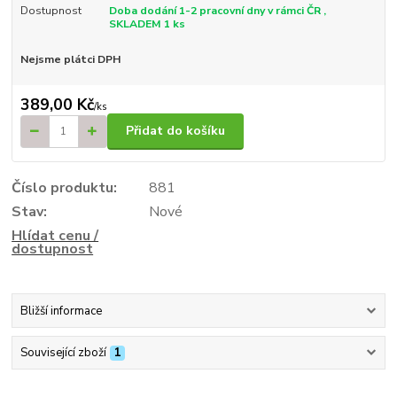
Dostupnost
Doba dodání 1-2 pracovní dny v rámci ČR ,
SKLADEM 1 ks
Nejsme plátci DPH
389,00 Kč
/
ks
Přidat do košíku
Číslo produktu:
881
Stav:
Nové
Hlídat cenu /
dostupnost
Bližší informace
Související zboží
1