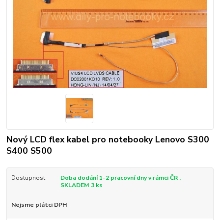
Nový LCD flex kabel pro notebooky Lenovo S300
S400 S500
Dostupnost
Doba dodání 1-2 pracovní dny v rámci ČR ,
SKLADEM 3 ks
Nejsme plátci DPH