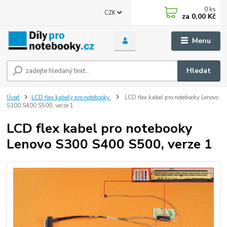
0
ks
CZK
za
0,00 Kč
Menu
Hledat
Úvod
LCD flex kabely pro notebooky
LCD flex kabel pro notebooky Lenovo
S300 S400 S500, verze 1
LCD flex kabel pro notebooky
Lenovo S300 S400 S500, verze 1