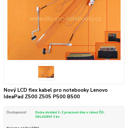
Nový LCD flex kabel pro notebooky Lenovo
IdeaPad Z500 Z505 P500 B500
Dostupnost
Doba dodání 1-2 pracovní dny v rámci ČR ,
SKLADEM 3 ks
Nejsme plátci DPH