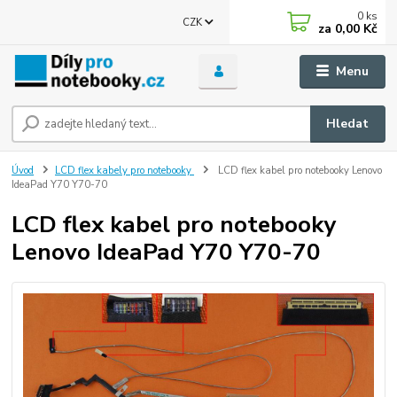
0
ks
CZK
za
0,00 Kč
Menu
Hledat
Úvod
LCD flex kabely pro notebooky
LCD flex kabel pro notebooky Lenovo
IdeaPad Y70 Y70-70
LCD flex kabel pro notebooky
Lenovo IdeaPad Y70 Y70-70