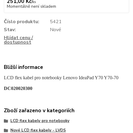
251,00 Kč
/
ks
Momentálně není skladem
Číslo produktu:
5421
Stav:
Nové
Hlídat cenu /
dostupnost
Bližší informace
LCD flex kabel pro notebooky Lenovo IdeaPad Y70 Y70-70
DC020020300
Zboží zařazeno v kategoriích
LCD flex kabely pro notebooky
Nové LCD flex kabely - LVDS