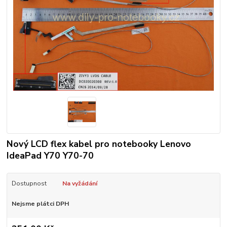
Nový LCD flex kabel pro notebooky Lenovo
IdeaPad Y70 Y70-70
Dostupnost
Na vyžádání
Nejsme plátci DPH