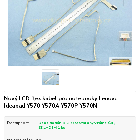
Nový LCD flex kabel pro notebooky Lenovo
Ideapad Y570 Y570A Y570P Y570N
Dostupnost
Doba dodání 1-2 pracovní dny v rámci ČR ,
SKLADEM 1 ks
Nejsme plátci DPH