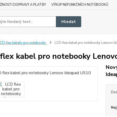
ŽNOSTI DOPRAVY A PLATBY
VÝKUP NEFUNKČNÍCH NOTEBOOKŮ
Hledat
CD flex kabely pro notebooky
LCD flex kabel pro notebooky Lenovo I
flex kabel pro notebooky Lenov
Nový
Idea
Dos
Nej