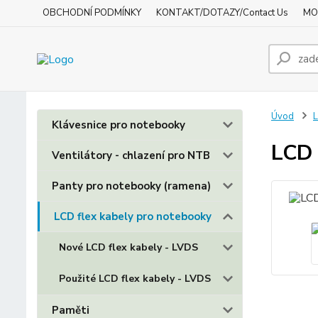
OBCHODNÍ PODMÍNKY
KONTAKT/DOTAZY/Contact Us
MO
Úvod
L
Klávesnice pro notebooky
LCD 
Ventilátory - chlazení pro NTB
Panty pro notebooky (ramena)
LCD flex kabely pro notebooky
Nové LCD flex kabely - LVDS
Použité LCD flex kabely - LVDS
Paměti