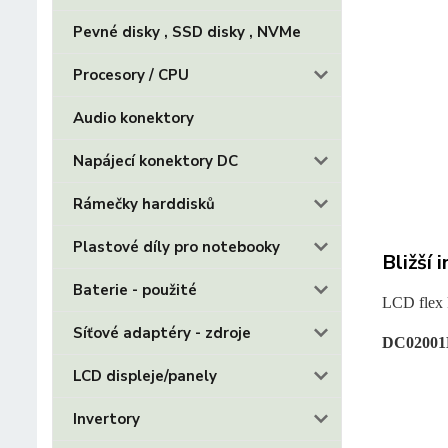
Pevné disky , SSD disky , NVMe
Procesory / CPU
Audio konektory
Napájecí konektory DC
Rámečky harddisků
Plastové díly pro notebooky
Bližší 
Baterie - použité
LCD flex 
Síťové adaptéry - zdroje
DC0200
LCD displeje/panely
Invertory