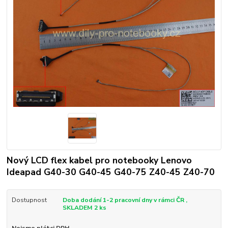
Nový LCD flex kabel pro notebooky Lenovo
Ideapad G40-30 G40-45 G40-75 Z40-45 Z40-70
Dostupnost
Doba dodání 1-2 pracovní dny v rámci ČR ,
SKLADEM 2 ks
Nejsme plátci DPH