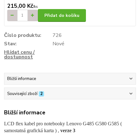
215,00 Kč
/
ks
Přidat do košíku
Číslo produktu:
726
Stav:
Nové
Hlídat cenu /
dostupnost
Bližší informace
Související zboží
2
Bližší informace
LCD flex kabel pro notebooky Lenovo G485 G580 G585 (
samostatná grafická karta ) ,
verze 3