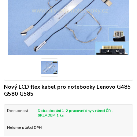
Nový LCD flex kabel pro notebooky Lenovo G485
G580 G585
Dostupnost
Doba dodání 1-2 pracovní dny v rámci ČR ,
SKLADEM 1 ks
Nejsme plátci DPH