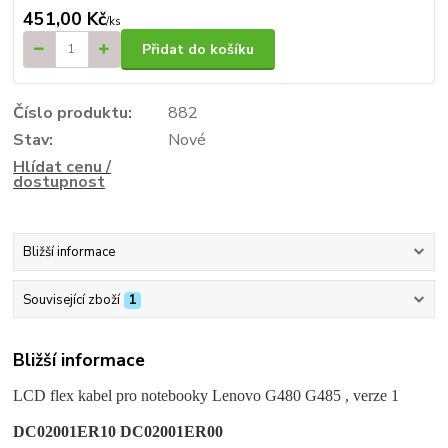
451,00 Kč
/
ks
Přidat do košíku
Číslo produktu:
882
Stav:
Nové
Hlídat cenu /
dostupnost
Bližší informace
Související zboží
1
Bližší informace
LCD flex kabel pro notebooky Lenovo G480 G485 , verze 1
DC02001ER10 DC02001ER00