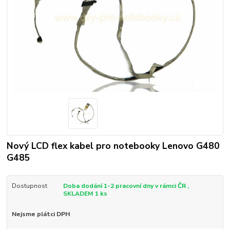
Nový LCD flex kabel pro notebooky Lenovo G480
G485
Dostupnost
Doba dodání 1-2 pracovní dny v rámci ČR ,
SKLADEM 1 ks
Nejsme plátci DPH