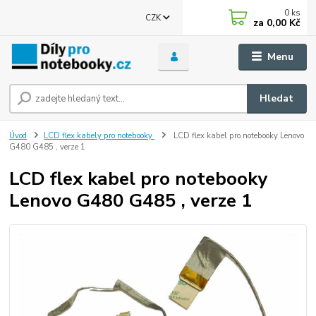
0
ks
CZK
za
0,00 Kč
Menu
Hledat
Úvod
LCD flex kabely pro notebooky
LCD flex kabel pro notebooky Lenovo
G480 G485 , verze 1
LCD flex kabel pro notebooky
Lenovo G480 G485 , verze 1