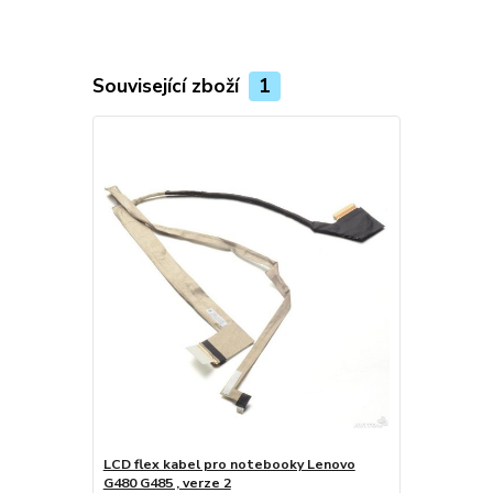
Související zboží
1
LCD flex kabel pro notebooky Lenovo
G480 G485 , verze 2