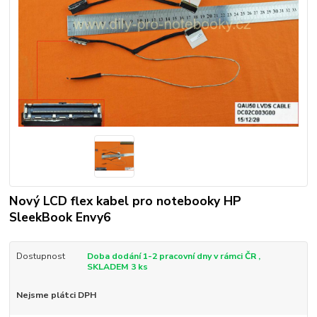
Nový LCD flex kabel pro notebooky HP
SleekBook Envy6
Dostupnost
Doba dodání 1-2 pracovní dny v rámci ČR ,
SKLADEM 3 ks
Nejsme plátci DPH