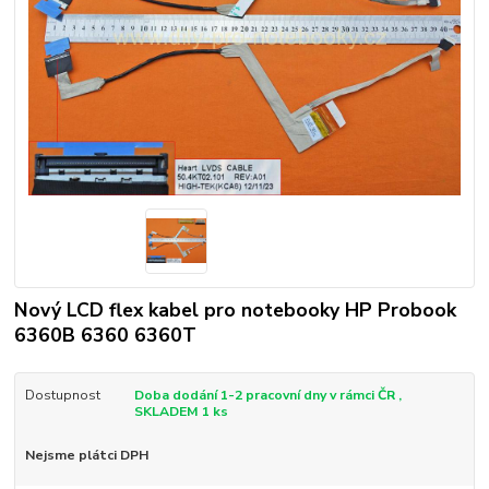
Nový LCD flex kabel pro notebooky HP Probook
6360B 6360 6360T
Dostupnost
Doba dodání 1-2 pracovní dny v rámci ČR ,
SKLADEM 1 ks
Nejsme plátci DPH