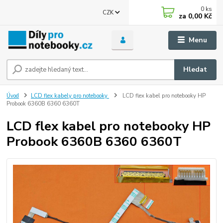
0
ks
CZK
za
0,00 Kč
Menu
Hledat
Úvod
LCD flex kabely pro notebooky
LCD flex kabel pro notebooky HP
Probook 6360B 6360 6360T
LCD flex kabel pro notebooky HP
Probook 6360B 6360 6360T