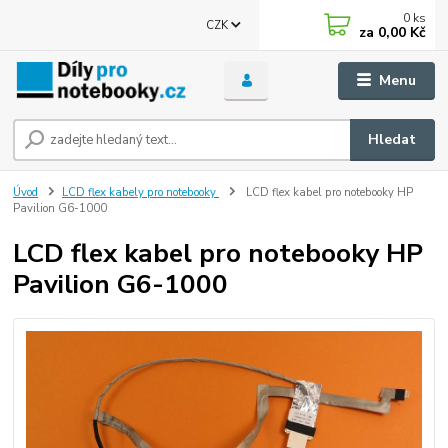
0
ks
CZK
za
0,00 Kč
Menu
Hledat
Úvod
LCD flex kabely pro notebooky
LCD flex kabel pro notebooky HP
Pavilion G6-1000
LCD flex kabel pro notebooky HP
Pavilion G6-1000