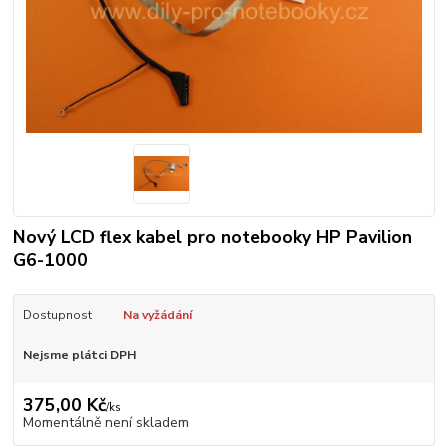
Nový LCD flex kabel pro notebooky HP Pavilion
G6-1000
Dostupnost
Na vyžádání
Nejsme plátci DPH
375,00 Kč
/
ks
Momentálně není skladem