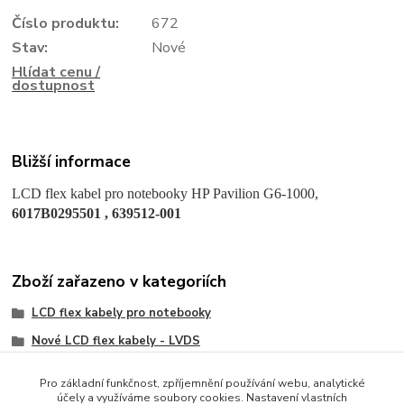
Číslo produktu:
672
Stav:
Nové
Hlídat cenu /
dostupnost
Bližší informace
LCD flex kabel pro notebooky HP Pavilion G6-1000,
6017B0295501 , 639512-001
Zboží zařazeno v kategoriích
LCD flex kabely pro notebooky
Nové LCD flex kabely - LVDS
HP/Compaq
Pro základní funkčnost, zpříjemnění používání webu, analytické
účely a využíváme soubory cookies. Nastavení vlastních