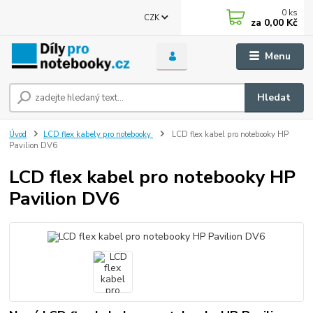
0
ks
CZK
za
0,00 Kč
Menu
Hledat
Úvod
LCD flex kabely pro notebooky
LCD flex kabel pro notebooky HP
Pavilion DV6
LCD flex kabel pro notebooky HP
Pavilion DV6