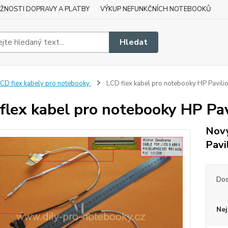
ŽNOSTI DOPRAVY A PLATBY
VÝKUP NEFUNKČNÍCH NOTEBOOKŮ
Hledat
CD flex kabely pro notebooky
LCD flex kabel pro notebooky HP Pavili
flex kabel pro notebooky HP Pav
Nový
Pavi
Dos
Nej