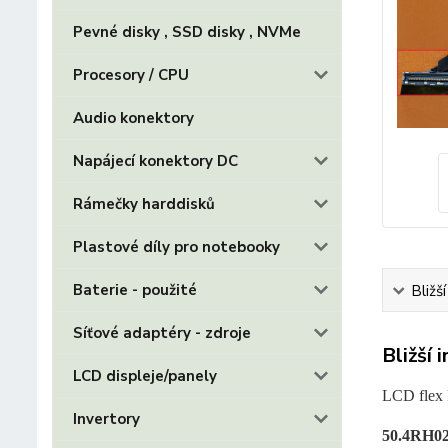
Pevné disky , SSD disky , NVMe
Procesory / CPU
Audio konektory
Napájecí konektory DC
Rámečky harddisků
Plastové díly pro notebooky
Baterie - použité
Bližš
Síťové adaptéry - zdroje
Bližší 
LCD displeje/panely
LCD flex 
Invertory
50.4RH02