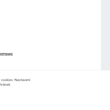
Compaq
 cookies. Nastavení
stránek.