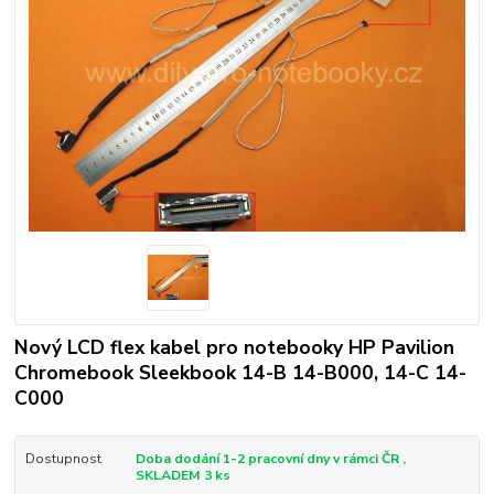
Nový LCD flex kabel pro notebooky HP Pavilion
Chromebook Sleekbook 14-B 14-B000, 14-C 14-
C000
Dostupnost
Doba dodání 1-2 pracovní dny v rámci ČR ,
SKLADEM 3 ks