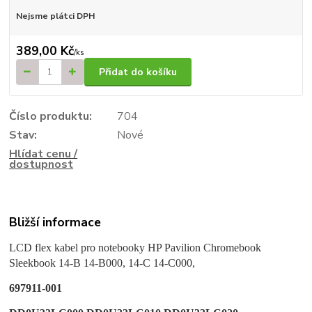
Nejsme plátci DPH
389,00 Kč
/
ks
Přidat do košíku
Číslo produktu:
704
Stav:
Nové
Hlídat cenu /
dostupnost
Bližší informace
LCD flex kabel pro notebooky HP Pavilion Chromebook
Sleekbook 14-B 14-B000, 14-C 14-C000,
697911-001