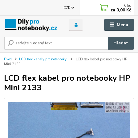
0
ks
CZK
za
0,00 Kč
Menu
Hledat
Úvod
LCD flex kabely pro notebooky
LCD flex kabel pro notebooky HP
Mini 2133
LCD flex kabel pro notebooky HP
Mini 2133