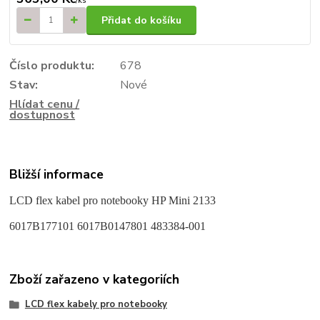
/
ks
Přidat do košíku
Číslo produktu:
678
Stav:
Nové
Hlídat cenu /
dostupnost
Bližší informace
LCD flex kabel pro notebooky HP Mini 2133
6017B177101 6017B0147801 483384-001
Zboží zařazeno v kategoriích
LCD flex kabely pro notebooky