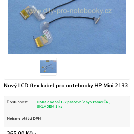
Nový LCD flex kabel pro notebooky HP Mini 2133
Dostupnost
Doba dodání 1-2 pracovní dny v rámci ČR ,
SKLADEM 1 ks
Nejsme plátci DPH
365,00 Kč