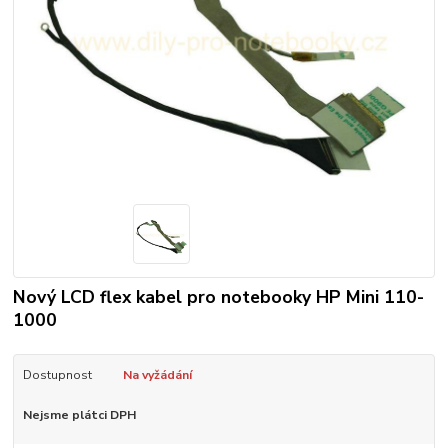
Nový LCD flex kabel pro notebooky HP Mini 110-
1000
Dostupnost
Na vyžádání
Nejsme plátci DPH