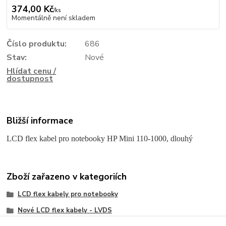
374,00 Kč
/
ks
Momentálně není skladem
Číslo produktu:
686
Stav:
Nové
Hlídat cenu /
dostupnost
Bližší informace
LCD flex kabel pro notebooky HP Mini 110-1000, dlouhý
Zboží zařazeno v kategoriích
LCD flex kabely pro notebooky
Nové LCD flex kabely - LVDS