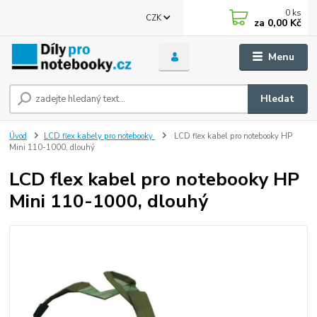
0
ks
CZK
za
0,00 Kč
Menu
Hledat
Úvod
LCD flex kabely pro notebooky
LCD flex kabel pro notebooky HP
Mini 110-1000, dlouhý
LCD flex kabel pro notebooky HP
Mini 110-1000, dlouhý