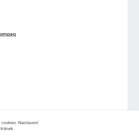
Compaq
 cookies. Nastavení
stránek.