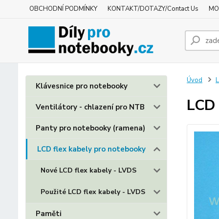
OBCHODNÍ PODMÍNKY
KONTAKT/DOTAZY/Contact Us
MO
Úvod
L
Klávesnice pro notebooky
LCD 
Ventilátory - chlazení pro NTB
Panty pro notebooky (ramena)
LCD flex kabely pro notebooky
Nové LCD flex kabely - LVDS
Použité LCD flex kabely - LVDS
Paměti