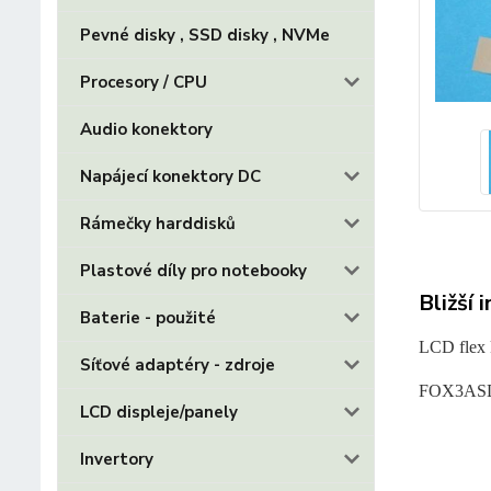
Pevné disky , SSD disky , NVMe
Procesory / CPU
Audio konektory
Napájecí konektory DC
Rámečky harddisků
Plastové díly pro notebooky
Bližší 
Baterie - použité
LCD flex 
Síťové adaptéry - zdroje
FOX3ASD
LCD displeje/panely
Invertory