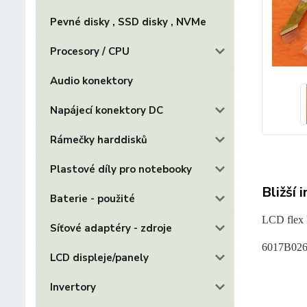
Pevné disky , SSD disky , NVMe
Procesory / CPU
Audio konektory
Napájecí konektory DC
Rámečky harddisků
Plastové díly pro notebooky
Bližší 
Baterie - použité
LCD flex
Síťové adaptéry - zdroje
6017B026
LCD displeje/panely
Invertory