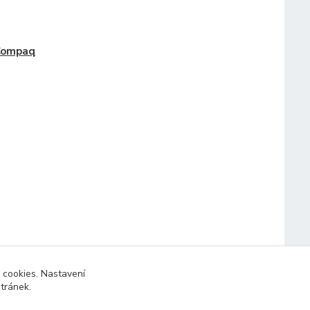
Compaq
 cookies. Nastavení
stránek.