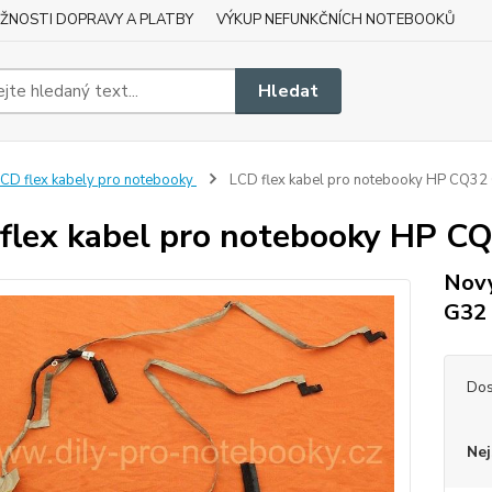
ŽNOSTI DOPRAVY A PLATBY
VÝKUP NEFUNKČNÍCH NOTEBOOKŮ
Hledat
CD flex kabely pro notebooky
LCD flex kabel pro notebooky HP CQ3
flex kabel pro notebooky HP 
Nový
G32
Dos
Nej