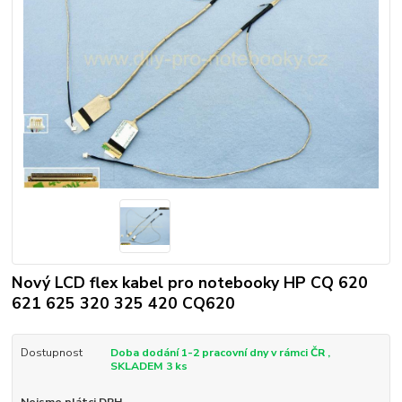
Nový LCD flex kabel pro notebooky HP CQ 620
621 625 320 325 420 CQ620
Dostupnost
Doba dodání 1-2 pracovní dny v rámci ČR ,
SKLADEM 3 ks
Nejsme plátci DPH