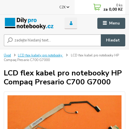
0
ks
CZK
za
0,00 Kč
Menu
Hledat
Úvod
LCD flex kabely pro notebooky
LCD flex kabel pro notebooky HP
Compaq Presario C700 G7000
LCD flex kabel pro notebooky HP
Compaq Presario C700 G7000