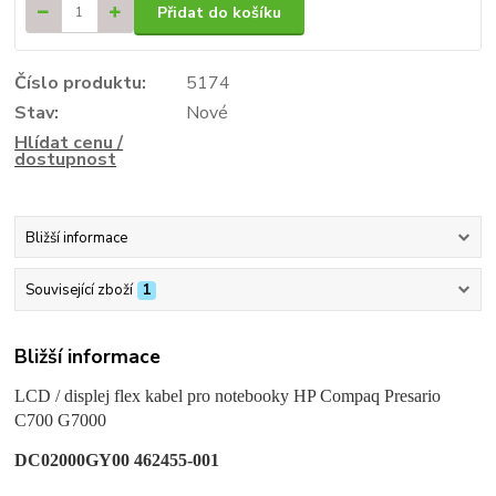
Přidat do košíku
Číslo produktu:
5174
Stav:
Nové
Hlídat cenu /
dostupnost
Bližší informace
Související zboží
1
Bližší informace
LCD / displej flex kabel pro notebooky HP Compaq Presario
C700 G7000
DC02000GY00 462455-001