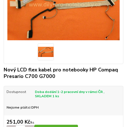
Nový LCD flex kabel pro notebooky HP Compaq
Presario C700 G7000
Dostupnost
Doba dodání 1-2 pracovní dny v rámci ČR ,
SKLADEM 1 ks
Nejsme plátci DPH
251,00 Kč
/
ks