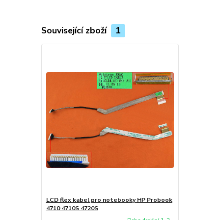
Související zboží
1
LCD flex kabel pro notebooky HP Probook
4710 4710S 4720S