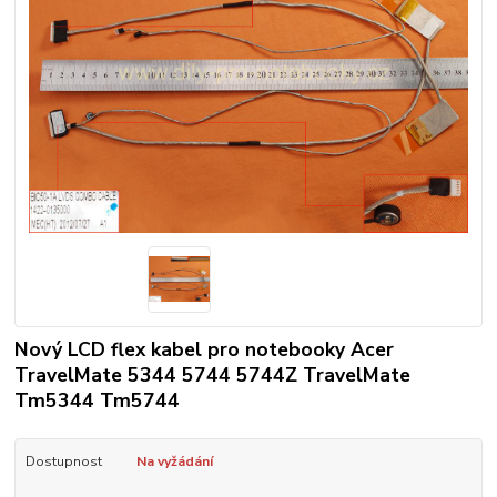
Nový LCD flex kabel pro notebooky Acer
TravelMate 5344 5744 5744Z TravelMate
Tm5344 Tm5744
Dostupnost
Na vyžádání