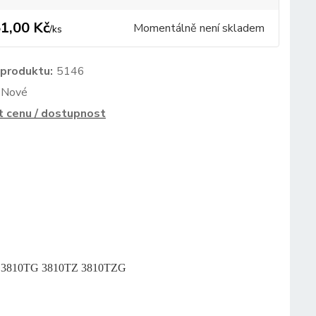
1,00 Kč
Momentálně není skladem
/
ks
 produktu:
5146
Nové
t cenu / dostupnost
0T 3810TG 3810TZ 3810TZG