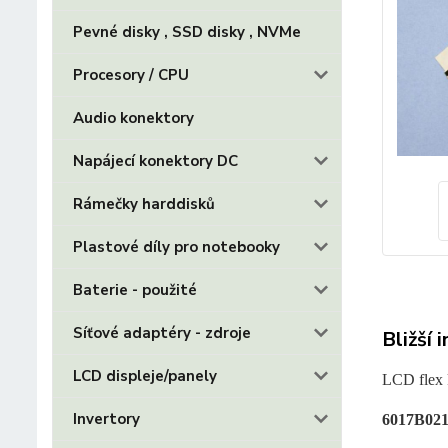
Pevné disky , SSD disky , NVMe
Procesory / CPU
Audio konektory
Napájecí konektory DC
Rámečky harddisků
Plastové díly pro notebooky
Baterie - použité
Síťové adaptéry - zdroje
Bližší 
LCD displeje/panely
LCD flex 
Invertory
6017B021