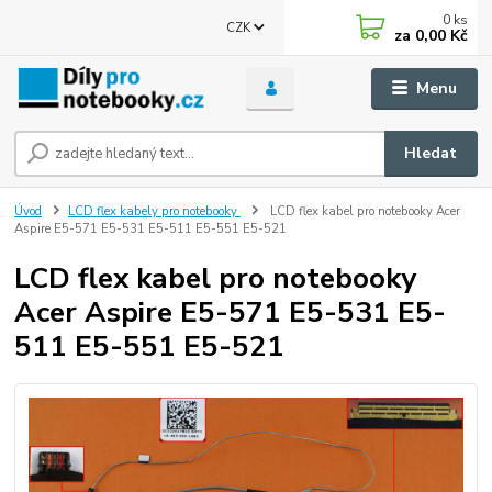
0
ks
CZK
za
0,00 Kč
Menu
Hledat
Úvod
LCD flex kabely pro notebooky
LCD flex kabel pro notebooky Acer
Aspire E5-571 E5-531 E5-511 E5-551 E5-521
LCD flex kabel pro notebooky
Acer Aspire E5-571 E5-531 E5-
511 E5-551 E5-521