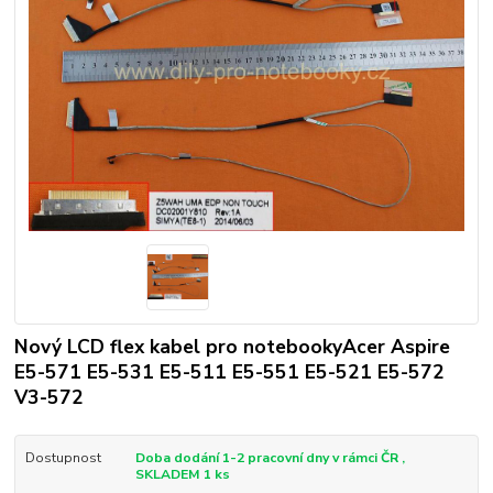
Nový LCD flex kabel pro notebookyAcer Aspire
E5-571 E5-531 E5-511 E5-551 E5-521 E5-572
V3-572
Dostupnost
Doba dodání 1-2 pracovní dny v rámci ČR ,
SKLADEM 1 ks