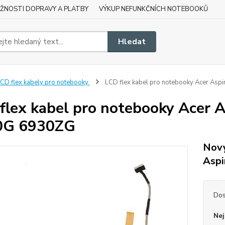
ŽNOSTI DOPRAVY A PLATBY
VÝKUP NEFUNKČNÍCH NOTEBOOKŮ
Hledat
CD flex kabely pro notebooky
LCD flex kabel pro notebooky Acer A
flex kabel pro notebooky Acer
0G 6930ZG
Nový
Aspi
Dos
Nej