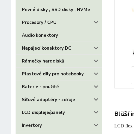
Pevné disky , SSD disky , NVMe
Procesory / CPU
Audio konektory
Napájecí konektory DC
Rámečky harddisků
Plastové díly pro notebooky
Baterie - použité
Síťové adaptéry - zdroje
LCD displeje/panely
Bližší 
Invertory
LCD flex 