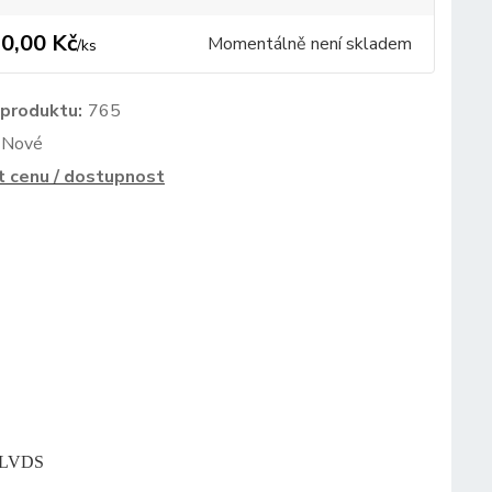
0,00 Kč
Momentálně není skladem
/
ks
 produktu:
765
Nové
t cenu / dostupnost
, LVDS