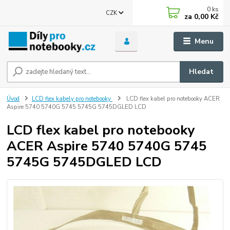
0
ks
CZK
za
0,00 Kč
Menu
Hledat
Úvod
LCD flex kabely pro notebooky
LCD flex kabel pro notebooky ACER
Aspire 5740 5740G 5745 5745G 5745DGLED LCD
LCD flex kabel pro notebooky
ACER Aspire 5740 5740G 5745
5745G 5745DGLED LCD