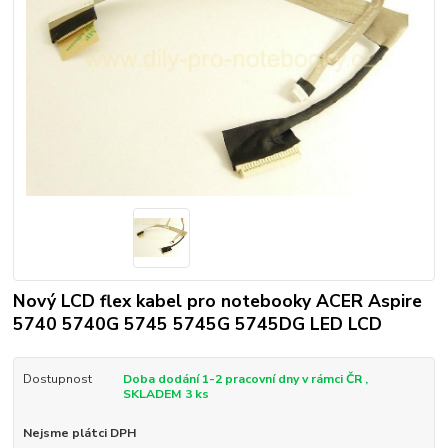
Nový LCD flex kabel pro notebooky ACER Aspire
5740 5740G 5745 5745G 5745DG LED LCD
Dostupnost
Doba dodání 1-2 pracovní dny v rámci ČR ,
SKLADEM 3 ks
Nejsme plátci DPH