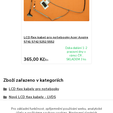
LCD flex kabel pro notebooky Acer Aspire
5741 5742 5252 5552
Doba dodání 1-2
pracovní dny v
rámci ČR ,
365,00 Kč
SKLADEM 3 ks
/
ks
Zboží zařazeno v kategoriích
LCD flex kabely pro notebooky
Nové LCD flex kabely - LVDS
Acer
Pro základní funkčnost, zpříjemnění používání webu, analytické
účely a využíváme soubory cookies. Nastavení vlastních