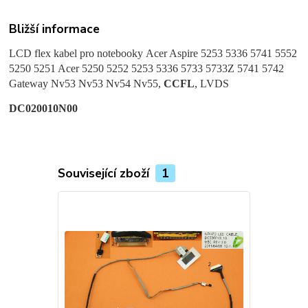
Bližší informace
LCD flex kabel pro notebooky
Acer Aspire 5253 5336 5741 5552
5250 5251 Acer 5250 5252 5253 5336 5733 5733Z 5741 5742
Gateway Nv53 Nv53 Nv54 Nv55,
CCFL
, LVDS
DC020010N00
Související zboží
1