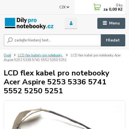
0
ks
CZK
za
0,00 Kč
Menu
Hledat
Úvod
LCD flex kabely pro notebooky
LCD flex kabel pro notebooky Acer
Aspire 5253 5336 5741 5552 5250 5251
LCD flex kabel pro notebooky
Acer Aspire 5253 5336 5741
5552 5250 5251