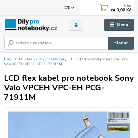
0
ks
CZK
za
0,00 Kč
Menu
Hledat
Úvod
LCD flex kabely pro notebooky
LCD flex kabel pro notebook Sony
Vaio VPCEH VPC-EH PCG-71911M
LCD flex kabel pro notebook Sony
Vaio VPCEH VPC-EH PCG-
71911M