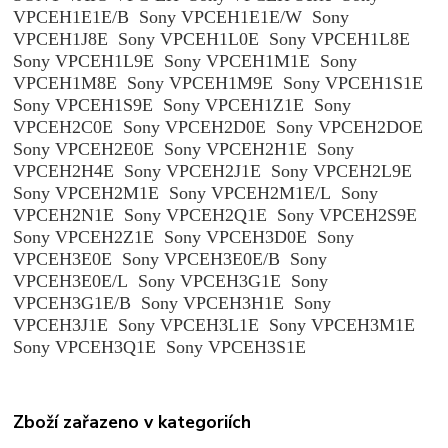
VPCEH1E1E/B Sony VPCEH1E1E/W Sony
VPCEH1J8E Sony VPCEH1L0E Sony VPCEH1L8E
Sony VPCEH1L9E Sony VPCEH1M1E Sony
VPCEH1M8E Sony VPCEH1M9E Sony VPCEH1S1E
Sony VPCEH1S9E Sony VPCEH1Z1E Sony
VPCEH2C0E Sony VPCEH2D0E Sony VPCEH2DOE
Sony VPCEH2E0E Sony VPCEH2H1E Sony
VPCEH2H4E Sony VPCEH2J1E Sony VPCEH2L9E
Sony VPCEH2M1E Sony VPCEH2M1E/L Sony
VPCEH2N1E Sony VPCEH2Q1E Sony VPCEH2S9E
Sony VPCEH2Z1E Sony VPCEH3D0E Sony
VPCEH3E0E Sony VPCEH3E0E/B Sony
VPCEH3E0E/L Sony VPCEH3G1E Sony
VPCEH3G1E/B Sony VPCEH3H1E Sony
VPCEH3J1E Sony VPCEH3L1E Sony VPCEH3M1E
Sony VPCEH3Q1E Sony VPCEH3S1E
Zboží zařazeno v kategoriích