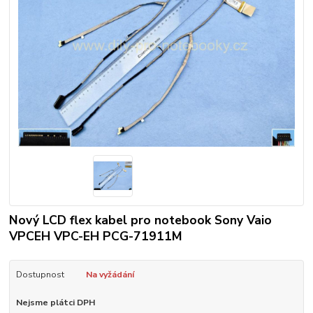
Nový LCD flex kabel pro notebook Sony Vaio
VPCEH VPC-EH PCG-71911M
Dostupnost
Na vyžádání
Nejsme plátci DPH