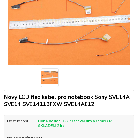
Nový LCD flex kabel pro notebook Sony SVE14A
SVE14 SVE14118FXW SVE14AE12
Dostupnost
Doba dodání 1-2 pracovní dny v rámci ČR ,
SKLADEM 2 ks
Nejsme plátci DPH