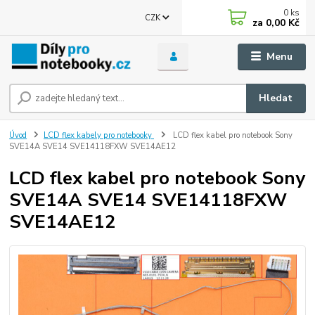
0
ks
CZK
za
0,00 Kč
Menu
Hledat
Úvod
LCD flex kabely pro notebooky
LCD flex kabel pro notebook Sony
SVE14A SVE14 SVE14118FXW SVE14AE12
LCD flex kabel pro notebook Sony
SVE14A SVE14 SVE14118FXW
SVE14AE12