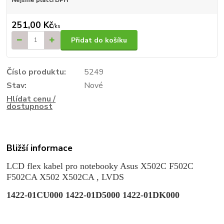
251,00 Kč
/
ks
Přidat do košíku
Číslo produktu:
5249
Stav:
Nové
Hlídat cenu /
dostupnost
Bližší informace
LCD flex kabel pro notebooky Asus X502C F502C
F502CA X502 X502CA , LVDS
1422-01CU000 1422-01D5000 1422-01DK000