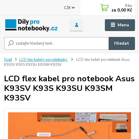
0
ks
CZK
za
0,00 Kč
Menu
Hledat
Úvod
LCD flex kabely pro notebooky
LCD flex kabel pro notebook Asus
K93SV K93S K93SU K93SM K93SV
LCD flex kabel pro notebook Asus
K93SV K93S K93SU K93SM
K93SV