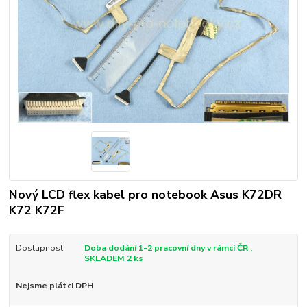
Nový LCD flex kabel pro notebook Asus K72DR
K72 K72F
Dostupnost
Doba dodání 1-2 pracovní dny v rámci ČR ,
SKLADEM 2 ks
Nejsme plátci DPH