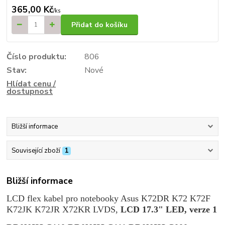
365,00 Kč
/
ks
Přidat do košíku
Číslo produktu:
806
Stav:
Nové
Hlídat cenu /
dostupnost
Bližší informace
Související zboží
1
Bližší informace
LCD flex kabel pro notebooky Asus K72DR K72 K72F
K72JK K72JR X72KR LVDS,
LCD 17.3" LED, verze 1