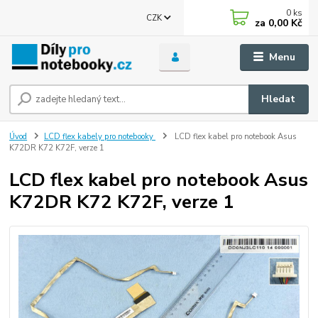
0
ks
CZK
za
0,00 Kč
Menu
Hledat
Úvod
LCD flex kabely pro notebooky
LCD flex kabel pro notebook Asus
K72DR K72 K72F, verze 1
LCD flex kabel pro notebook Asus
K72DR K72 K72F, verze 1