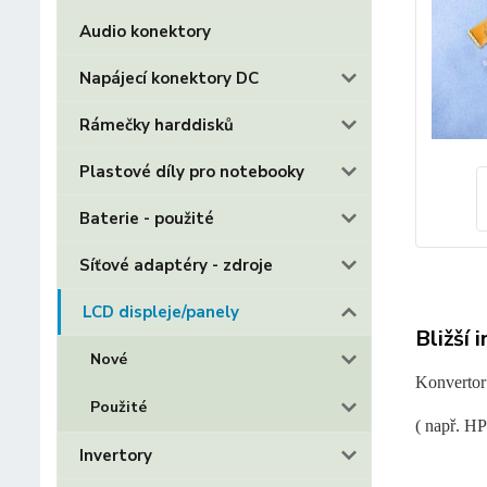
Audio konektory
Napájecí konektory DC
Rámečky harddisků
Plastové díly pro notebooky
Baterie - použité
Síťové adaptéry - zdroje
LCD displeje/panely
Bližší 
Nové
Konvertor
Použité
( např. 
Invertory