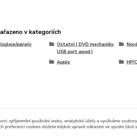
zařazeno v kategoriích
ispleje/panely
Ostatní ( DVD mechaniky,
Nov
USB port apod.)
Apple
HP/
nost, zpříjemnění používání webu, analytické účely a využíváme soubory
ch preferencí cookies můžete kdykoli upravit odkazem ve spodní části 