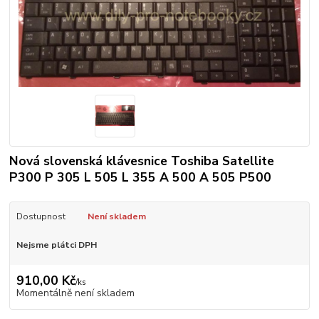
Nová slovenská klávesnice Toshiba Satellite
P300 P 305 L 505 L 355 A 500 A 505 P500
Dostupnost
Není skladem
Nejsme plátci DPH
910,00 Kč
/
ks
Momentálně není skladem