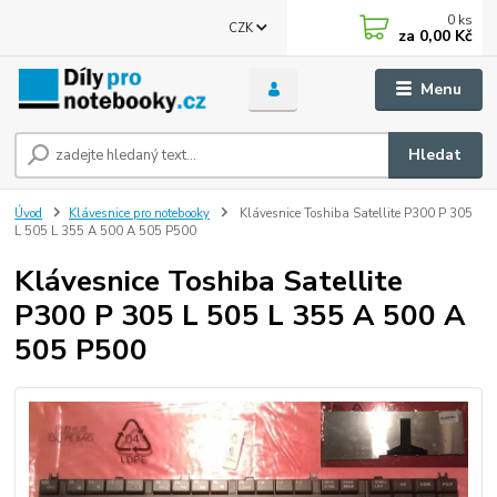
0
ks
CZK
za
0,00 Kč
Menu
Hledat
Úvod
Klávesnice pro notebooky
Klávesnice Toshiba Satellite P300 P 305
L 505 L 355 A 500 A 505 P500
Klávesnice Toshiba Satellite
P300 P 305 L 505 L 355 A 500 A
505 P500