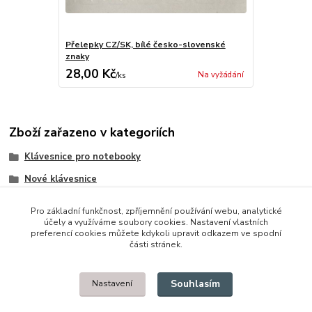
Přelepky CZ/SK, bílé česko-slovenské
znaky
28,00 Kč
Na vyžádání
/
ks
Zboží zařazeno v kategoriích
Klávesnice pro notebooky
Nové klávesnice
Toshiba
Pro základní funkčnost, zpříjemnění používání webu, analytické
účely a využíváme soubory cookies. Nastavení vlastních
preferencí cookies můžete kdykoli upravit odkazem ve spodní
části stránek.
© 2014 - 2025 Díly pro notebooky
Souhlasím
Nastavení
Upravit sběr cookies.