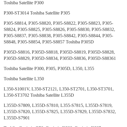
Toshiba Satellite P300
P300-ST3014 Toshiba Satellite P305
P305-S8814, P305-S8820, P305-S8822, P305-S8823, P305-
S8824, P305-S8825, P305-S8826, P305-S8830, P305-S8832,
P305-S8837, P305-S8838, P305-S8842, P305-S8844, P305-
S8848, P305-S8854, P305-S8857 Toshiba P305D
P305D-S8816, P305D-S8818, P305D-S8819, P305D-S8828,
P305D-S8829, P305D-S8834, P305D-S8836, P305D-S88361
Toshiba Satellite P300, P305, P305D, L350, L355
Toshiba Satellite L350
L350-S1001V, L350-ST2121, L350-ST2701, L350-ST3701,
L350-ST3702 Toshiba Satellite L355D
L355D-S7809, L355D-S7810, L355-S7815, L355D-S7819,
L355D-S7820, L355D-S7825, L355D-S7829, L355D-S7832,
L355D-S7901