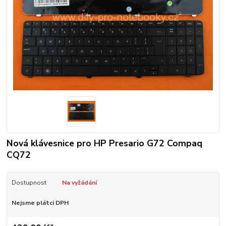
Nová klávesnice pro HP Presario G72 Compaq
CQ72
Dostupnost
Na vyžádání
Nejsme plátci DPH