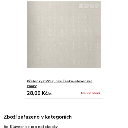
Přelepky CZ/SK, bílé česko-slovenské
znaky
28,00 Kč
Na vyžádání
/
ks
Zboží zařazeno v kategoriích
Klávesnice pro notebooky