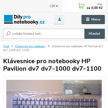
0
ks
CZK
za
0,00 Kč
Menu
Hledat
Úvod
Klávesnice pro notebooky
Klávesnice pro notebooky HP Pavilion dv7
dv7-1000 dv7-1100
Klávesnice pro notebooky HP
Pavilion dv7 dv7-1000 dv7-1100