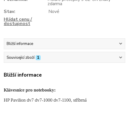
zdarma
Stav:
Nové
Hlídat cenu /
dostupnost
Bližší informace
Související zboží
1
Bližší informace
Klávesnice pro notebooky:
HP Pavilion dv7 dv7-1000 dv7-1100, stříbrná