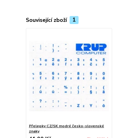
Související zboží
1
Přelepky CZ/SK modré česko-slovenské
znaky