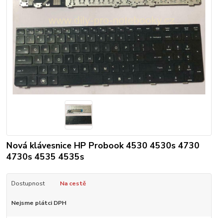
Nová klávesnice HP Probook 4530 4530s 4730
4730s 4535 4535s
Dostupnost
Na cestě
Nejsme plátci DPH