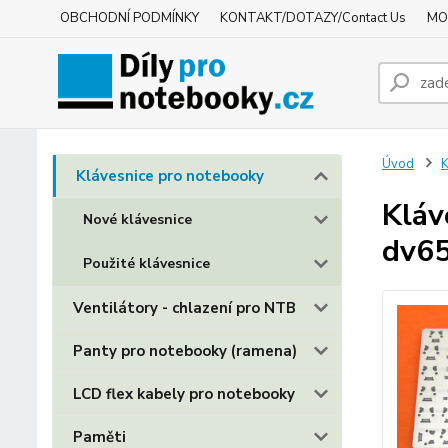
OBCHODNÍ PODMÍNKY
KONTAKT/DOTAZY/Contact Us
MO
Úvod
K
Klávesnice pro notebooky
Kláv
Nové klávesnice
dv65
Použité klávesnice
Ventilátory - chlazení pro NTB
Panty pro notebooky (ramena)
LCD flex kabely pro notebooky
Paměti