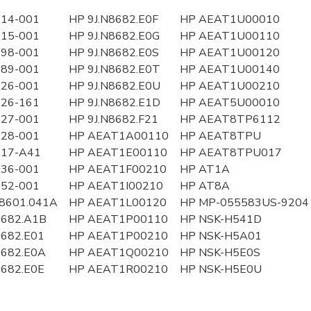
414-001
HP 9J.N8682.E0F
HP AEAT1U00010
415-001
HP 9J.N8682.E0G
HP AEAT1U00110
298-001
HP 9J.N8682.E0S
HP AEAT1U00120
589-001
HP 9J.N8682.E0T
HP AEAT1U00140
426-001
HP 9J.N8682.E0U
HP AEAT1U00210
426-161
HP 9J.N8682.E1D
HP AEAT5U00010
427-001
HP 9J.N8682.F21
HP AEAT8TP6112
428-001
HP AEAT1A00110
HP AEAT8TPU
717-A41
HP AEAT1E00110
HP AEAT8TPU017
636-001
HP AEAT1F00210
HP AT1A
052-001
HP AEAT1I00210
HP AT8A
N8601.041A
HP AEAT1L00120
HP MP-055583US-92
N8682.A1B
HP AEAT1P00110
HP NSK-H541D
N8682.E01
HP AEAT1P00210
HP NSK-H5A01
N8682.E0A
HP AEAT1Q00210
HP NSK-H5E0S
8682.E0E
HP AEAT1R00210
HP NSK-H5E0U