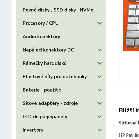
Pevné disky , SSD disky , NVMe
Procesory / CPU
Audio konektory
Napájecí konektory DC
Rámečky harddisků
Plastové díly pro notebooky
Baterie - použité
Síťové adaptéry - zdroje
Bližší 
LCD displeje/panely
Stříbrná 
Invertory
HP Pavili