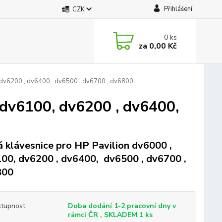
Přihlášení
CZK
0
ks
za
0,00 Kč
, dv6200 , dv6400, dv6500 , dv6700 , dv6800
, dv6100, dv6200 , dv6400,
 klávesnice pro HP Pavilion dv6000 ,
00, dv6200 , dv6400, dv6500 , dv6700 ,
800
tupnost
Doba dodání 1-2 pracovní dny v
rámci ČR , SKLADEM 1 ks