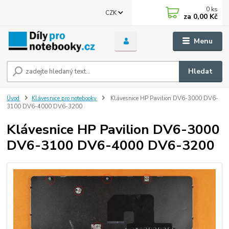
0
ks
CZK
za
0,00 Kč
Menu
Hledat
Úvod
Klávesnice pro notebooky
Klávesnice HP Pavilion DV6-3000 DV6-
3100 DV6-4000 DV6-3200
Klávesnice HP Pavilion DV6-3000
DV6-3100 DV6-4000 DV6-3200