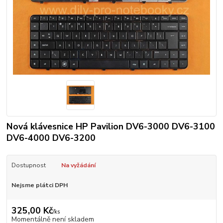
Nová klávesnice HP Pavilion DV6-3000 DV6-3100
DV6-4000 DV6-3200
Dostupnost
Na vyžádání
Nejsme plátci DPH
325,00 Kč
/
ks
Momentálně není skladem