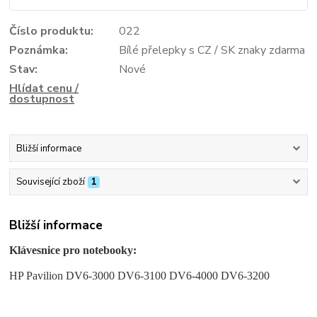
Číslo produktu:
022
Poznámka:
Bílé přelepky s CZ / SK znaky zdarma
Stav:
Nové
Hlídat cenu /
dostupnost
Bližší informace
Související zboží
1
Bližší informace
Klávesnice pro notebooky:
HP Pavilion DV6-3000 DV6-3100 DV6-4000 DV6-3200